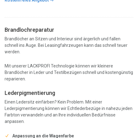
Kostenfreies Angebot
Brandlochreparatur
Brandlöcher an Sitzen und Interieur sind ärgerlich und fallen
schnell ins Auge. Bei Leasingfahrzeugen kann das schnell teuer
werden.
Mit unserer LACKPROFI Technologie können wir kleinere
Brandlöcher in Leder und Textilbezügen schnell und kostengünstig
reparieren.
Lederpigmentierung
Einen Ledersitz einfärben? Kein Problem. Mit einer
Lederpigmentierung können wir Echtlederbezüge in nahezu jeden
Farbton verwandeln und an Ihre individuellen Bedürfnisse
anpassen.
Anpassung an die Wagenfarbe