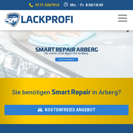
0171 5267914
Mo. - Fr. 8:00/18:00
SMART REPAIR ARBERG
Wir sind Ihr Smart Repair Profi für Arberg.
ZUM SOFORTANGEBOT
Smart Repair
Sie benötigen
in Arberg?
KOSTENFREIES ANGEBOT