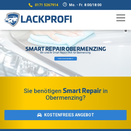
0171 5267914
Mo. - Fr. 8:00/18:00
SMART REPAIR OBERMENZING
Wir sind Ihr Smart Repair Profi für Obermenzing.
ZUM SOFORTANGEBOT
Smart Repair
Sie benötigen
in
Obermenzing?
KOSTENFREIES ANGEBOT