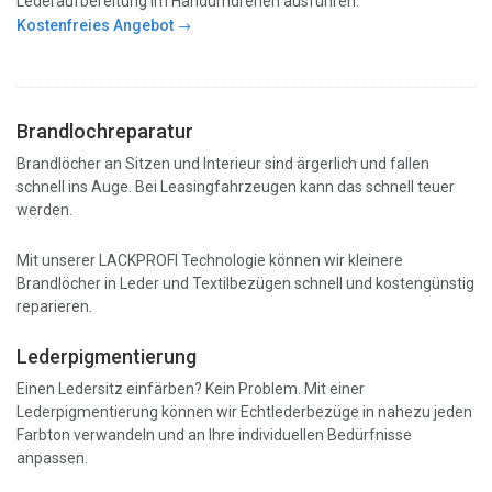
Lederaufbereitung im Handumdrehen ausführen.
Kostenfreies Angebot
Brandlochreparatur
Brandlöcher an Sitzen und Interieur sind ärgerlich und fallen
schnell ins Auge. Bei Leasingfahrzeugen kann das schnell teuer
werden.
Mit unserer LACKPROFI Technologie können wir kleinere
Brandlöcher in Leder und Textilbezügen schnell und kostengünstig
reparieren.
Lederpigmentierung
Einen Ledersitz einfärben? Kein Problem. Mit einer
Lederpigmentierung können wir Echtlederbezüge in nahezu jeden
Farbton verwandeln und an Ihre individuellen Bedürfnisse
anpassen.