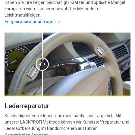
Haben Sie Ihre Felgen beschädigt? Kratzer und optische Mängel
korrigieren wir mit unserer bewährten Methode für
Leichtmetallfelgen.
Felgenraparatur anfragen
Lederreparatur
Beschädigungen im Innenraum sind häufig, aber ärgerlich. Mit
unserer LACKPROFI Methode können wir Kunststoffreparatur und
Lederaufbereitung im Handumdrehen ausführen.