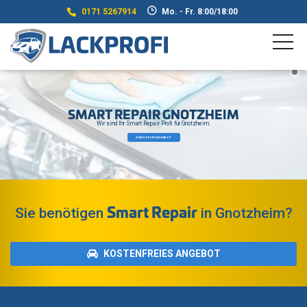
0171 5267914
Mo. - Fr. 8:00/18:00
SMART REPAIR GNOTZHEIM
Wir sind Ihr Smart Repair Profi für Gnotzheim.
ZUM SOFORTANGEBOT
Smart Repair
Sie benötigen
in Gnotzheim?
KOSTENFREIES ANGEBOT