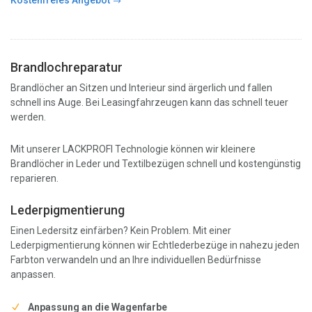
Kostenfreies Angebot
Brandlochreparatur
Brandlöcher an Sitzen und Interieur sind ärgerlich und fallen
schnell ins Auge. Bei Leasingfahrzeugen kann das schnell teuer
werden.
Mit unserer LACKPROFI Technologie können wir kleinere
Brandlöcher in Leder und Textilbezügen schnell und kostengünstig
reparieren.
Lederpigmentierung
Einen Ledersitz einfärben? Kein Problem. Mit einer
Lederpigmentierung können wir Echtlederbezüge in nahezu jeden
Farbton verwandeln und an Ihre individuellen Bedürfnisse
anpassen.
Anpassung an die Wagenfarbe