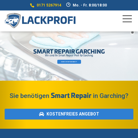
0171 5267914
Mo. - Fr. 8:00/18:00
SMART REPAIR GARCHING
Wir sind Ihr Smart Repair Profi für Garching.
ZUM SOFORTANGEBOT
Smart Repair
Sie benötigen
in Garching?
KOSTENFREIES ANGEBOT