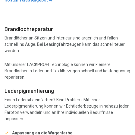
Kostenfreies Angebot
Brandlochreparatur
Brandlöcher an Sitzen und Interieur sind ärgerlich und fallen
schnell ins Auge. Bei Leasingfahrzeugen kann das schnell teuer
werden.
Mit unserer LACKPROFI Technologie können wir kleinere
Brandlöcher in Leder und Textilbezügen schnell und kostengünstig
reparieren.
Lederpigmentierung
Einen Ledersitz einfärben? Kein Problem. Mit einer
Lederpigmentierung können wir Echtlederbezüge in nahezu jeden
Farbton verwandeln und an Ihre individuellen Bedürfnisse
anpassen.
Anpassung an die Wagenfarbe