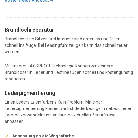
Kostenfreies Angebot
Brandlochreparatur
Brandlöcher an Sitzen und Interieur sind ärgerlich und fallen
schnell ins Auge. Bei Leasingfahrzeugen kann das schnell teuer
werden.
Mit unserer LACKPROFI Technologie können wir kleinere
Brandlöcher in Leder und Textilbezügen schnell und kostengünstig
reparieren.
Lederpigmentierung
Einen Ledersitz einfärben? Kein Problem. Mit einer
Lederpigmentierung können wir Echtlederbezüge in nahezu jeden
Farbton verwandeln und an Ihre individuellen Bedürfnisse
anpassen.
Anpassung an die Wagenfarbe