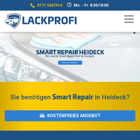
0171 5267914
Mo. - Fr. 8:00/18:00
SMART REPAIR HEIDECK
Wir sind Ihr Smart Repair Profi für Heideck.
ZUM SOFORTANGEBOT
Smart Repair
Sie benötigen
in Heideck?
KOSTENFREIES ANGEBOT